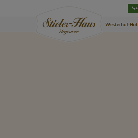
+
Navigation
Westerhof-Hot
überspringen