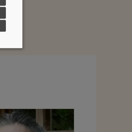
otels":