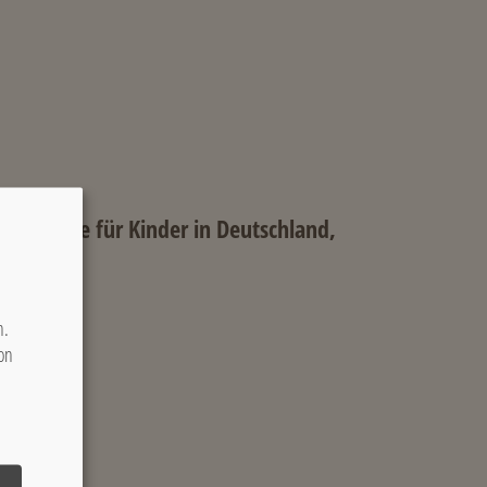
gsprojekte für Kinder in Deutschland,
n.
on