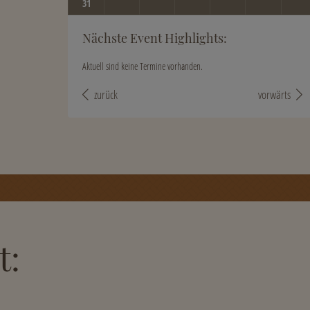
31
Nächste Event Highlights:
Aktuell sind keine Termine vorhanden.
zurück
vorwärts
t: