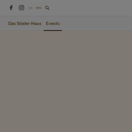
DE
EN
Das Stieler-Haus
Events