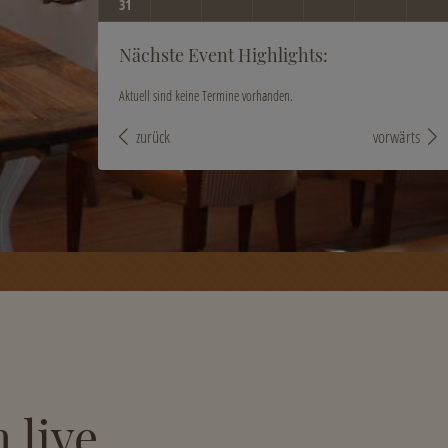
31
Nächste Event Highlights:
Aktuell sind keine Termine vorhanden.
zurück
vorwärts
 live