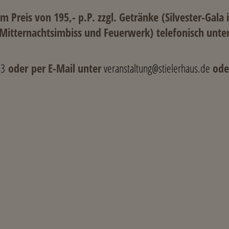
zum Preis von 195,- p.P. zzgl. Getränke (Silvester-Ga
Mitternachtsimbiss und Feuerwerk)
telefonisch unte
43
oder per E-Mail unter
veranstaltung@stielerhaus.de
oder