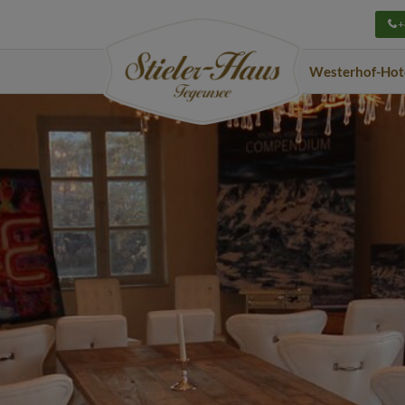
+
Navigation
Westerhof-Hot
überspringen