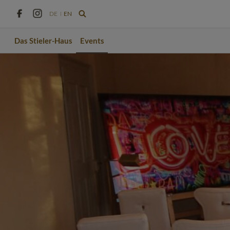
DE
EN
Das Stieler-Haus
Events