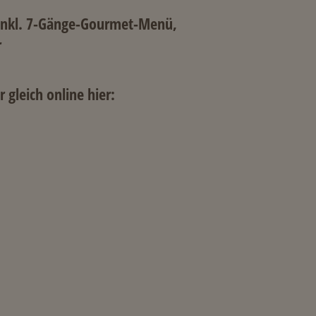
la inkl. 7-Gänge-Gourmet-Menü,
r
 gleich online hier: