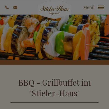
Menü
BBQ - Grillbuffet im
"Stieler-Haus"