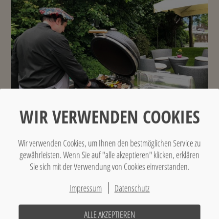
WIR VERWENDEN COOKIES
Wir verwenden Cookies, um Ihnen den bestmöglichen Service zu
gewährleisten. Wenn Sie auf "alle akzeptieren" klicken, erklären
Sie sich mit der Verwendung von Cookies einverstanden.
Impressum
Datenschutz
ALLE AKZEPTIEREN